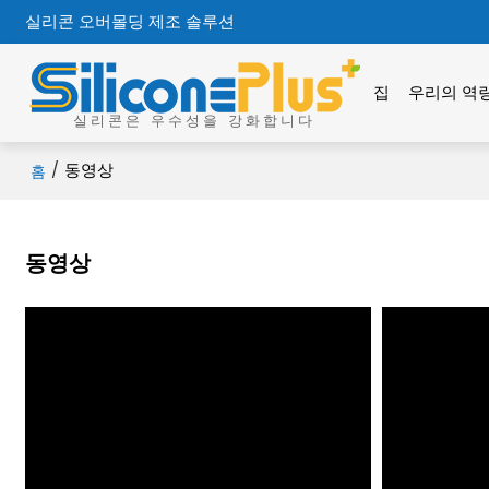
실리콘 오버몰딩 제조 솔루션
집
우리의 역
실리콘은 우수성을 강화합니다
/
동영상
홈
동영상