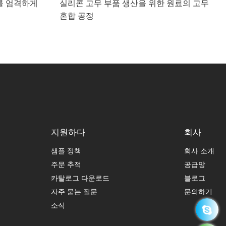
를 엄격하게
실리콘 고무 부품 생산을 위한 원료의 고무
혼합 공정
지원하다
회사
샘플 정책
회사 소개
주문 추적
공급망
카탈로그 다운로드
블로그
자주 묻는 질문
문의하기
소식