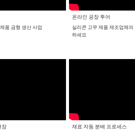
숍
온라인 공장 투어
 제품 금형 생산 사업
실리콘 고무 제품 제조업체의
하세요
현장
재료 자동 분배 프로세스