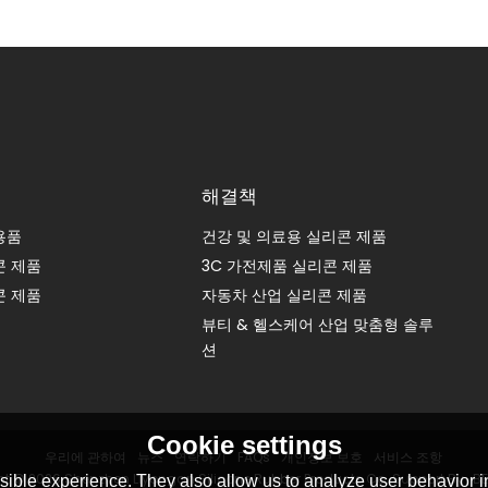
해결책
용품
건강 및 의료용 실리콘 제품
콘 제품
3C 가전제품 실리콘 제품
콘 제품
자동차 산업 실리콘 제품
뷰티 & 헬스케어 산업 맞춤형 솔루
션
Cookie settings
우리에 관하여
뉴스
연락하기
FAQs
개인정보 보호
서비스 조항
ht © 2026
Shenzhen Liyongan Silicone Rubber Products Co.
Support By
BE
ible experience. They also allow us to analyze user behavior in