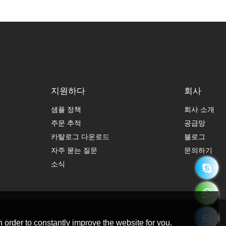
지원하다
회사
샘플 정책
회사 소개
주문 추적
공급망
카탈로그 다운로드
블로그
자주 묻는 질문
문의하기
소식
E Cloud
 order to constantly improve the website for you.