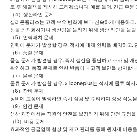
토 후 해결책을 제시해 드리겠습니다. 예를 들어, 긴급 주문 
（4）생산라인 문제
실리콘플러스는 고객 수요 변화에 보다 신속하게 대응하고, 
성을 최적화하거나 생산량을 늘리기 위해 생산 라인을 늘릴
（5）인력배치 문제
인력에 문제가 발생할 경우, 적시에 대체 인력을 배치하고,
（6）품질 문제
품질 문제가 발견될 경우, 즉시 생산을 중단하고 조사 및 개
확인하고, 품질 문제로 인한 반품이나 고객 불만을 방지합니
（7）물류 문제
물류 문제가 발생할 경우, Siliconeplus는 적시에 물류
（8）장비 문제
장비에 고장이 발생하면 즉시 점검 및 수리하여 정상 작동을 
（9）안전 문제
생산 과정에서는 직원의 안전을 보장하기 위해 안전 규정을 
（10）비용 문제
효과적인 공급업체 협상 및 재고 관리를 통해 원자재 비용을